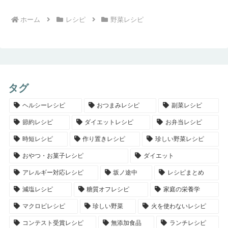
ホーム
レシピ
野菜レシピ
タグ
ヘルシーレシピ
おつまみレシピ
副菜レシピ
節約レシピ
ダイエットレシピ
お弁当レシピ
時短レシピ
作り置きレシピ
珍しい野菜レシピ
おやつ・お菓子レシピ
ダイエット
アレルギー対応レシピ
坂ノ途中
レシピまとめ
減塩レシピ
糖質オフレシピ
家庭の栄養学
マクロビレシピ
珍しい野菜
火を使わないレシピ
コンテスト受賞レシピ
無添加食品
ランチレシピ