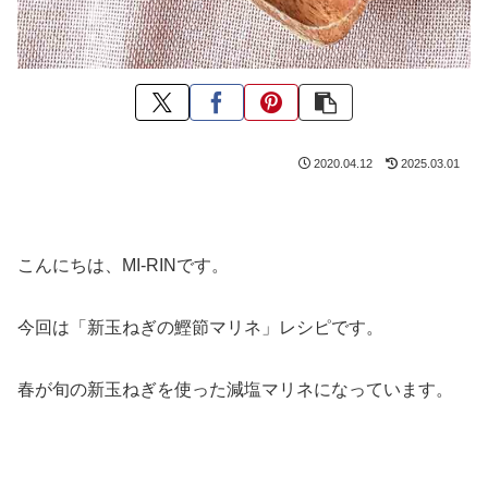
2020.04.12
2025.03.01
こんにちは、MI-RINです。
今回は「新玉ねぎの鰹節マリネ」レシピです。
春が旬の新玉ねぎを使った減塩マリネになっています。