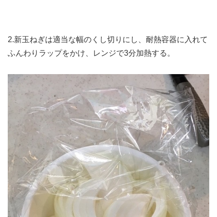
2.新玉ねぎは適当な幅のくし切りにし、耐熱容器に入れて
ふんわりラップをかけ、レンジで3分加熱する。