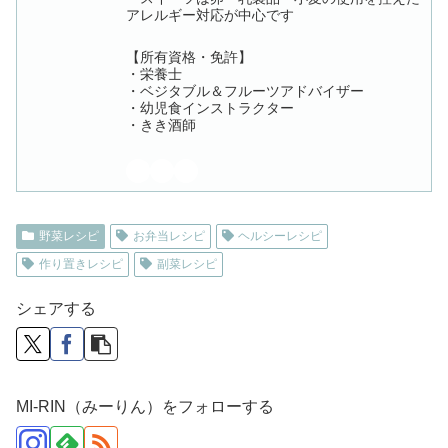
アレルギー対応が中心です
【所有資格・免許】
・栄養士
・ベジタブル＆フルーツアドバイザー
・幼児食インストラクター
・きき酒師
野菜レシピ
お弁当レシピ
ヘルシーレシピ
作り置きレシピ
副菜レシピ
シェアする
MI-RIN（みーりん）をフォローする