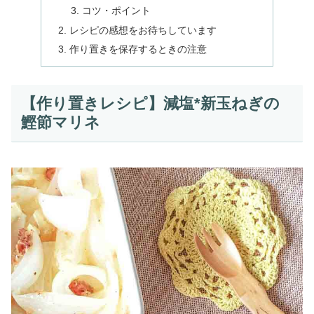
コツ・ポイント
レシピの感想をお待ちしています
作り置きを保存するときの注意
【作り置きレシピ】減塩*新玉ねぎの
鰹節マリネ