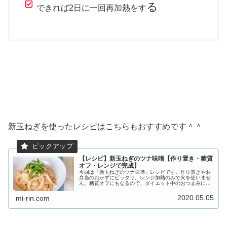
る
できれば2日に一回再加熱をす
新玉ねぎを使ったレシピはこちらもおすすめです＾＾
【レシピ】新玉ねぎのツナ味噌【作り置き・糖質
オフ・レンジで完成】
今回は「新玉ねぎのツナ味噌」レシピです。作り置きやお
弁当のおかずにピッタリ。レンジ加熱のみで火を使いませ
ん。糖質オフにもなるので、ダイエット中のおつまみに
も。新玉ねぎの保存方法つき。
2020.05.05
mi-rin.com