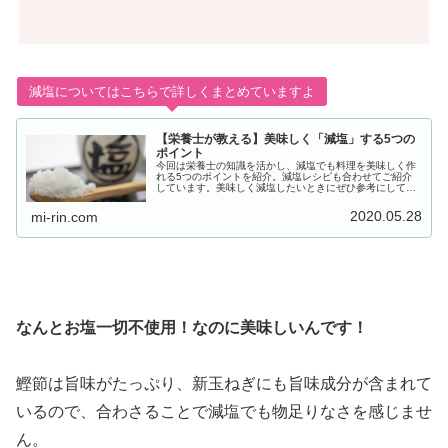
減塩についてはこちらで詳しくまとめていますよ
【栄養士が教える】美味しく「減塩」する5つの
ポイント
今回は栄養士の知識を活かし、減塩でも料理を美味しく作
れる5つのポイントを紹介。減塩レシピも合わせてご紹介
しています。美味しく減塩したいときにぜひ参考にしてみ
てくださいね。
2020.05.28
mi-rin.com
なんとお塩一切不使用！なのに美味しいんです！
鰹節は旨味がたっぷり、新玉ねぎにも旨味成分が含まれて
いるので、合わさることで減塩でも物足りなさを感じませ
ん。