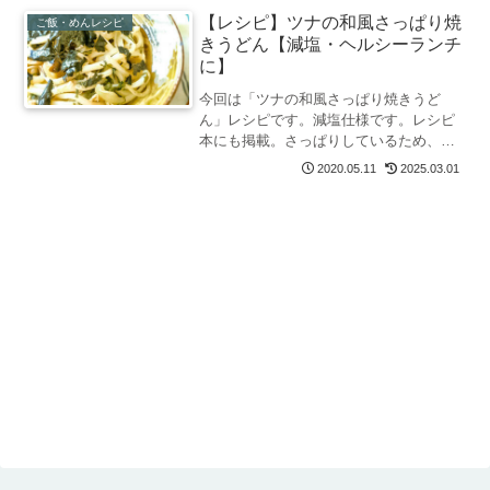
【レシピ】ツナの和風さっぱり焼
ご飯・めんレシピ
きうどん【減塩・ヘルシーランチ
に】
今回は「ツナの和風さっぱり焼きうど
ん」レシピです。減塩仕様です。レシピ
本にも掲載。さっぱりしているため、食
欲のない日やダイエット中のヘルシーラ
2020.05.11
2025.03.01
ンチにも。安い材料でできるので節約に
もおすすめです。