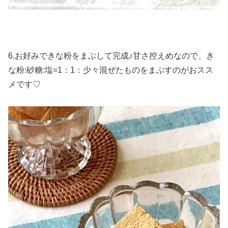
6.お好みできな粉をまぶして完成♪甘さ控えめなので、き
な粉:砂糖:塩=1：1：少々混ぜたものをまぶすのがおスス
メです♡