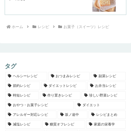
ホーム
レシピ
お菓子（スイーツ）レシピ
タグ
ヘルシーレシピ
おつまみレシピ
副菜レシピ
節約レシピ
ダイエットレシピ
お弁当レシピ
時短レシピ
作り置きレシピ
珍しい野菜レシピ
おやつ・お菓子レシピ
ダイエット
アレルギー対応レシピ
坂ノ途中
レシピまとめ
減塩レシピ
糖質オフレシピ
家庭の栄養学