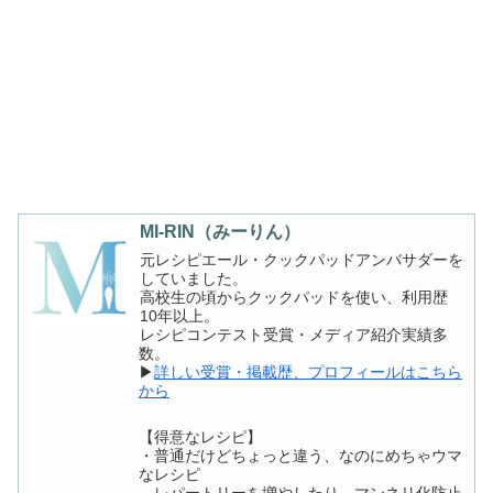
MI-RIN（みーりん）
元レシピエール・クックパッドアンバサダーを
していました。
高校生の頃からクックパッドを使い、利用歴
10年以上。
レシピコンテスト受賞・メディア紹介実績多
数。
▶
詳しい受賞・掲載歴、プロフィールはこちら
から
【得意なレシピ】
・普通だけどちょっと違う、なのにめちゃウマ
なレシピ