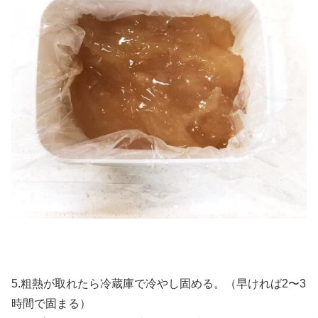
5.粗熱が取れたら冷蔵庫で冷やし固める。（早ければ2〜3
時間で固まる）