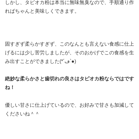
しかし、タピオカ粉は本当に無味無臭なので、手順通り作
ればちゃんと美味しくできます。
固すぎず柔らかすぎず、このなんとも言えない食感に仕上
げるには少し苦労しましたが、そのおかげでこの食感を生
み出すことができました(*´ڡ`●)
絶妙な柔らかさと歯切れの良さはタピオカ粉ならではです
ね！
優しい甘さに仕上げているので、お好みで甘さも加減して
くださいね＾＾