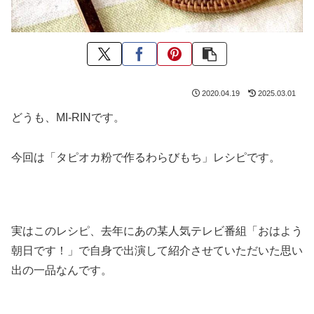
2020.04.19
2025.03.01
どうも、MI-RINです。
今回は「タピオカ粉で作るわらびもち」レシピです。
実はこのレシピ、去年にあの某人気テレビ番組「おはよう
朝日です！」で自身で出演して紹介させていただいた思い
出の一品なんです。