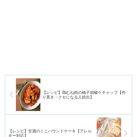
方も王道の「オーブンで蒸し焼き」にす
るタイプです。初心者でも失敗しないた
めの蒸し焼きのポイントまとめました。
ぜひ作ってみてくださいね。
【レシピ】鶏むね肉の柚子胡椒ケチャップ【作
り置き・クセになる人続出】
【レシピ】甘酒のミニパウンドケーキ【アレル
ギー対応】