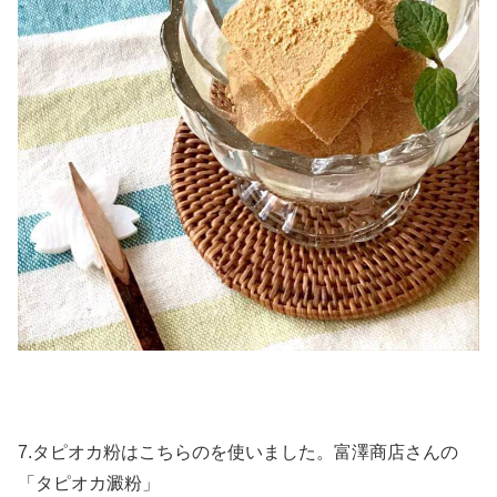
7.タピオカ粉はこちらのを使いました。富澤商店さんの
「タピオカ澱粉」