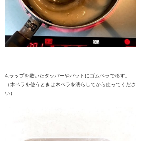
4.ラップを敷いたタッパーやバットにゴムベラで移す。
（木ベラを使うときは木ベラを濡らしてから使ってくださ
い）