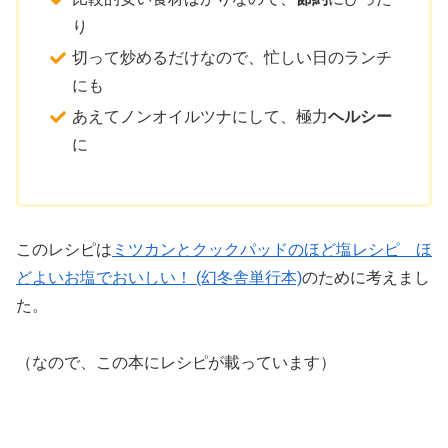
り
切って炒めるだけなので、忙しい日のランチ
にも
あえてノンオイルツナにして、極力
ヘルシー
に
このレシピは
ミツカンとクックパッドのほど塩レシピ ほ
どよいお塩でおいしい！ (幻冬舎単行本)
のために考えまし
た。
（なので、この本にレシピが載っています）