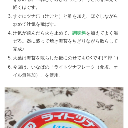
軽くほぐす。
すぐにツナ缶（汁ごと）と酢を加え、ほぐしながら
炒めて汁気を飛ばす。
汁気が飛んだら火を止めて、
調味料
を加えてよく混
ぜる。器に盛って焼き海苔をちぎりながら散らして
完成♪
大葉は海苔を散らした後にのせてもOKです( *´艸｀)
今回は、いなばの「ライトツナフレーク（食塩、オ
イル無添加）」を使用。