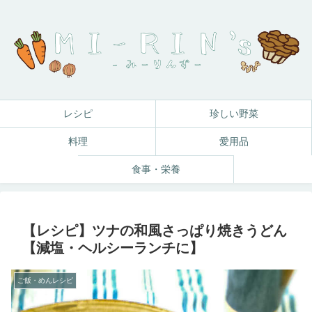
レシピ
珍しい野菜
料理
愛用品
食事・栄養
【レシピ】ツナの和風さっぱり焼きうどん
【減塩・ヘルシーランチに】
ご飯・めんレシピ