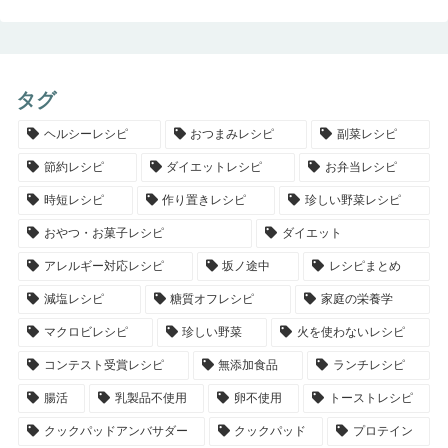
タグ
ヘルシーレシピ
おつまみレシピ
副菜レシピ
節約レシピ
ダイエットレシピ
お弁当レシピ
時短レシピ
作り置きレシピ
珍しい野菜レシピ
おやつ・お菓子レシピ
ダイエット
アレルギー対応レシピ
坂ノ途中
レシピまとめ
減塩レシピ
糖質オフレシピ
家庭の栄養学
マクロビレシピ
珍しい野菜
火を使わないレシピ
コンテスト受賞レシピ
無添加食品
ランチレシピ
腸活
乳製品不使用
卵不使用
トーストレシピ
クックパッドアンバサダー
クックパッド
プロテイン