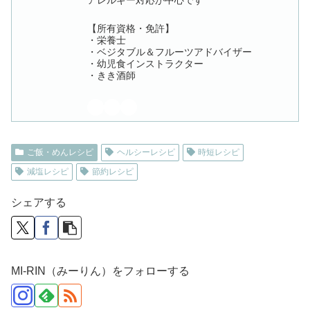
アレルギー対応が中心です
【所有資格・免許】
・栄養士
・ベジタブル＆フルーツアドバイザー
・幼児食インストラクター
・きき酒師
ご飯・めんレシピ
ヘルシーレシピ
時短レシピ
減塩レシピ
節約レシピ
シェアする
MI-RIN（みーりん）をフォローする