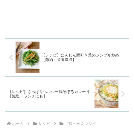
【レシピ】にんじん間引き菜のシンプル炒め
【節約・栄養満点】
【レシピ】さっぱりヘルシー鶏そぼろカレー丼
【減塩・ランチにも】
ホーム
レシピ
ご飯・めんレシピ