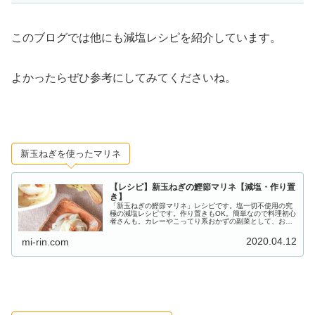
このブログでは他にも減塩レシピを紹介しています。
よかったらぜひ参考にしてみてくださいね。
新玉ねぎを使ったマリネ
【レシピ】新玉ねぎの鰹節マリネ【減塩・作り置
き】
「新玉ねぎの鰹節マリネ」レシピです。塩一切不使用の究
極の減塩レシピです。作り置きもOK。簡単なので料理初心
者さんも。カレーやこってり系おかずの副菜として、お弁
当のおかずにも重宝します。
2020.04.12
mi-rin.com