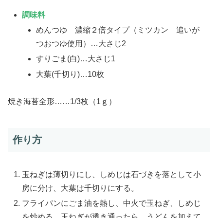
調味料
めんつゆ 濃縮２倍タイプ（ミツカン 追いが
つおつゆ使用）…大さじ2
すりごま(白)…大さじ1
大葉(千切り)…10枚
焼き海苔全形……1/3枚（1ｇ）
作り方
玉ねぎは薄切りにし、しめじは石づきを落として小
房に分け、大葉は千切りにする。
フライパンにごま油を熱し、中火で玉ねぎ、しめじ
を炒める。玉ねぎが透き通ったら、うどんを加えて