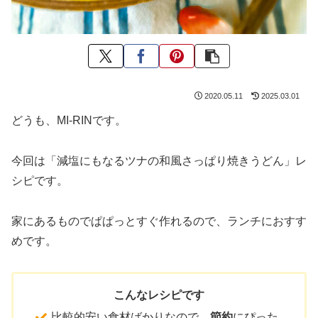
2020.05.11
2025.03.01
どうも、MI-RINです。
今回は「減塩にもなるツナの和風さっぱり焼きうどん」レ
シピです。
家にあるものでぱぱっとすぐ作れるので、ランチにおすす
めです。
こんなレシピです
比較的安い食材ばかりなので、
節約
にぴった